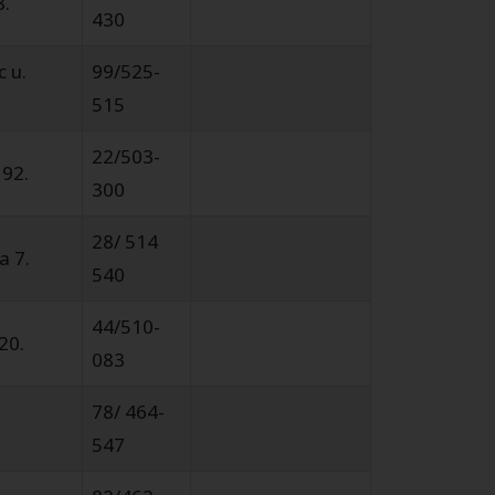
8.
430
 u.
99/525-
515
22/503-
 92.
300
28/ 514
a 7.
540
44/510-
20.
083
78/ 464-
547