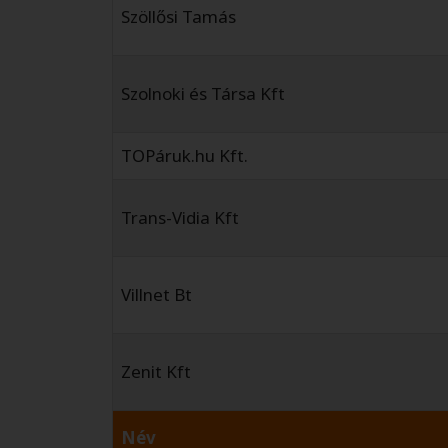
Szöllősi Tamás
Szolnoki és Társa Kft
TOPáruk.hu Kft.
Trans-Vidia Kft
Villnet Bt
Zenit Kft
Név