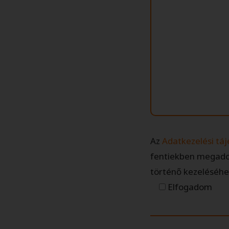
Az
Adatkezelési tá
fentiekben megadot
történő kezeléséhe
Elfogadom