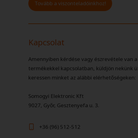
Tovább a viszonteladóinkhoz!
Kapcsolat
Amennyiben kérdése vagy észrevétele van a
termékekkel kapcsolatban, küldjön nekünk 
keressen minket az alábbi elérhetőségeken:
Somogyi Elektronic Kft
9027, Győr, Gesztenyefa u. 3.
+​36 (96) 512-512