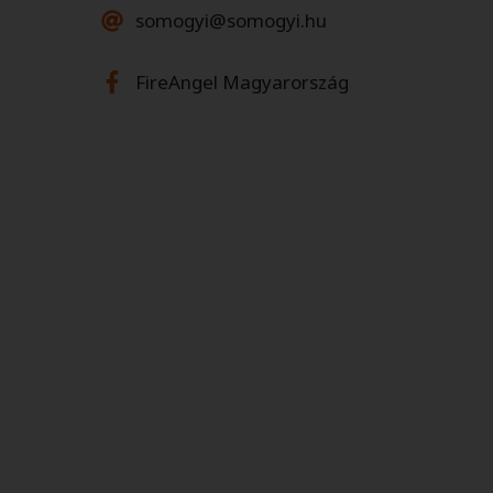
somogyi@somogyi.hu
FireAngel Magyarország