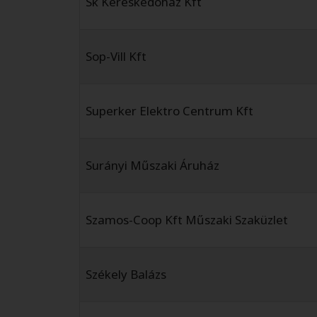
Sk Kereskedöház Kft
Sop-Vill Kft
Superker Elektro Centrum Kft
Surányi Műszaki Áruház
Szamos-Coop Kft Műszaki Szaküzlet
Székely Balázs