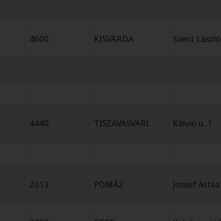
4600
KISVÁRDA
Szent László
4440
TISZAVASVÁRI
Kálvin u. 1.
2013
POMÁZ
József Attila