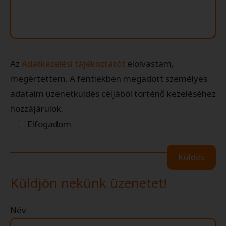
Az
Adatkezelési tájékoztatót
elolvastam,
megértettem. A fentiekben megadott személyes
adataim üzenetküldés céljából történő kezeléséhez
hozzájárulok.
Elfogadom
Küldjön nekünk üzenetet!
Név