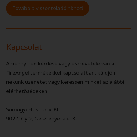
Tovább a viszonteladóinkhoz!
Kapcsolat
Amennyiben kérdése vagy észrevétele van a
FireAngel termékekkel kapcsolatban, küldjön
nekünk üzenetet vagy keressen minket az alábbi
elérhetőségeken:
Somogyi Elektronic Kft
9027, Győr, Gesztenyefa u. 3.