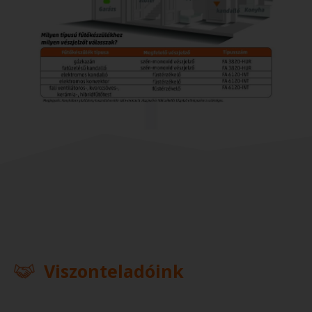
Viszonteladóink