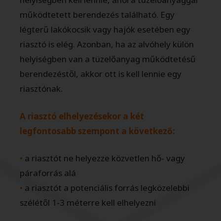
működtetett berendezés található. Egy
légterű lakókocsik vagy hajók esetében egy
riasztó is elég. Azonban, ha az alvóhely külön
helyiségben van a tüzelőanyag működtetésű
berendezéstől, akkor ott is kell lennie egy
riasztónak.
A riasztó elhelyezésekor a két
legfontosabb szempont a következő:
•
a riasztót ne helyezze közvetlen hő- vagy
páraforrás alá
•
a riasztót a potenciális forrás legközelebbi
szélétől 1-3 méterre kell elhelyezni