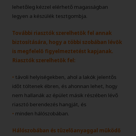
lehetőleg kézzel elérhető magasságban
legyen a készülék tesztgombja.
További riasztók szerelhetők fel annak
biztosítására, hogy a többi szobában
lévők
is megfelelő figyelmeztetést kapjanak.
Riasztók szerelhetők
fel:
•
távoli helyiségekben, ahol a lakók jelentős
időt töltenek ébren, és ahonnan lehet, hogy
nem hallanák az épület másik részében lévő
riasztó berendezés hangját, és
•
minden hálószobában.
Hálószobában és tüzelőanyaggal működő