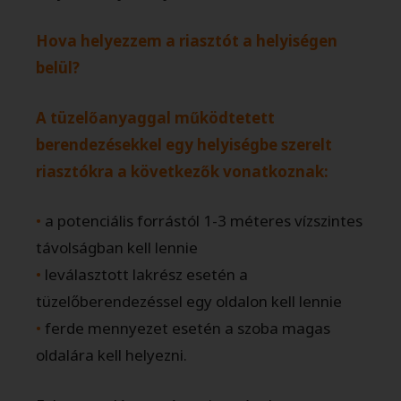
Hova helyezzem a riasztót a helyiségen
belül?
A tüzelőanyaggal működtetett
berendezésekkel egy helyiségbe szerelt
riasztókra a következők vonatkoznak:
•
a potenciális forrástól 1-3 méteres vízszintes
távolságban kell lennie
•
leválasztott lakrész esetén a
tüzelőberendezéssel egy oldalon kell lennie
•
ferde mennyezet esetén a szoba magas
oldalára kell helyezni.