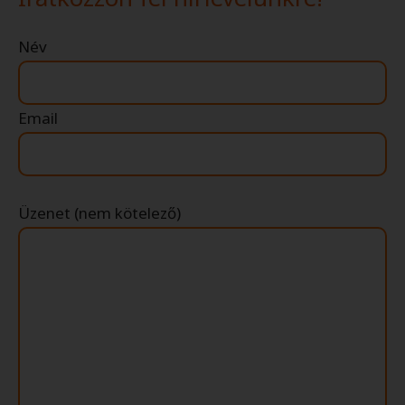
Név
Email
Üzenet (nem kötelező)